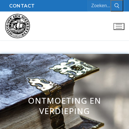
CONTACT
ONTMOETING EN
VERDIEPING