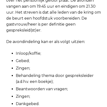
over het persoonlijk geloof praat. De avonden
vangen aan om 19.45 uur en eindigen om 21.30
uur. Het streven is dat alle leden van de kring om
de beurt een hoofdstuk voorbereiden. De
gastvrouw/heer is per definitie geen
gespreksleid(st)er.
De avondindeling kan er als volgt uitzien:
Inloop/koffie;
Gebed;
Zingen;
Behandeling thema door gespreksleider
(a.d.h.v. een boekje);
Beantwoorden van vragen;
Zingen;
Dankgebed.