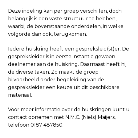
Deze indeling kan per groep verschillen, doch
belangrijk is een vaste structuur te hebben,
waarbij de bovenstaande onderdelen, in welke
volgorde dan ook, terugkomen.
Iedere huiskring heeft een gespreksleid(st)er. De
gespreksleider is in eerste instantie gewoon
deelnemer aan de huiskring. Daarnaast heeft hij
de diverse taken. Zo maakt de groep
bijvoorbeeld onder begeleiding van de
gespreksleider een keuze uit dit beschikbare
materiaal.
Voor meer informatie over de huiskringen kunt u
contact opnemen met N.M.C. (Niels) Maijers,
telefoon 0187 487850.