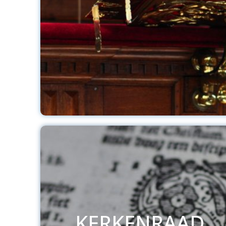
KERKENRAAD