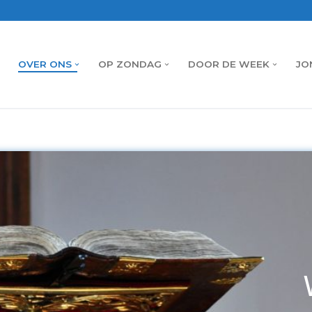
OVER ONS
OP ZONDAG
DOOR DE WEEK
JO