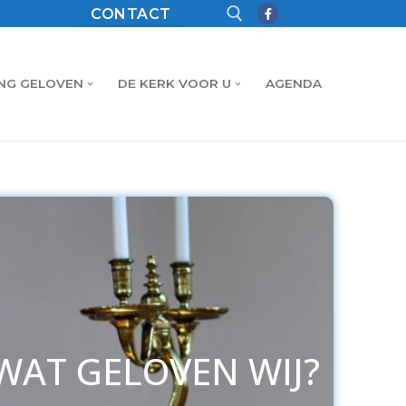
CONTACT
NG GELOVEN
DE KERK VOOR U
AGENDA
WAT GELOVEN WIJ?