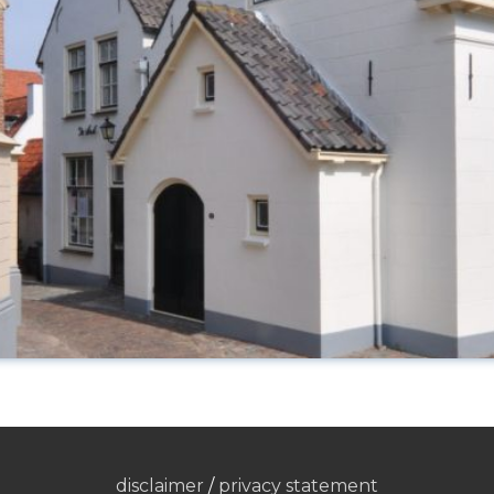
disclaimer
/
privacy statement