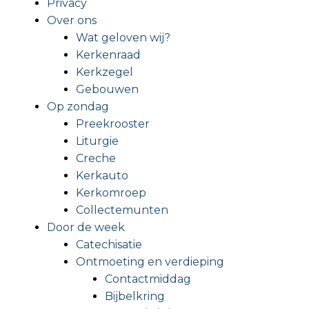
Privacy
Over ons
Wat geloven wij?
Kerkenraad
Kerkzegel
Gebouwen
Op zondag
Preekrooster
Liturgie
Creche
Kerkauto
Kerkomroep
Collectemunten
Door de week
Catechisatie
Ontmoeting en verdieping
Contactmiddag
Bijbelkring