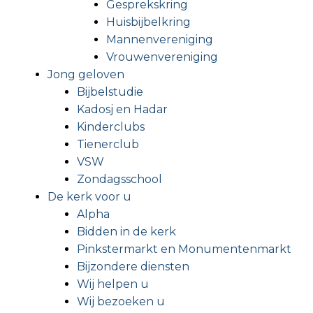
Gesprekskring
Huisbijbelkring
Mannenvereniging
Vrouwenvereniging
Jong geloven
Bijbelstudie
Kadosj en Hadar
Kinderclubs
Tienerclub
VSW
Zondagsschool
De kerk voor u
Alpha
Bidden in de kerk
Pinkstermarkt en Monumentenmarkt
Bijzondere diensten
Wij helpen u
Wij bezoeken u